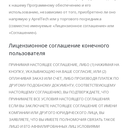
к нашему Программному обеспечению и его
использованию, независимо от того, приобретено ли оно
напрямую у AprelTech или у торгового посредника
(совместно именуемые «Лицензионное соглашение» или
«Соглашение»).
Лицензионное соглашение конечного
пользователя
ПРИНИМАЯ НАСТОЯЩЕЕ СОГЛАШЕНИЕ, ЛИБО (1) НАЖИМАЯ НА
КНОПКУ, УКАЗЫВАЮЩУЮ НА ВАШЕ СОГЛАСИЕ, ИЛИ (2)
ОПЛАЧИВАЯ ЗАКАЗ ИЛИ СЧЕТ, ЛИБО ПРОИЗВОДЯ ПЛАТЕЖ ПО
ДРУГОМУ ПОДОБНОМУ ДОКУМЕНТУ, СООТВЕТСТВУЮЩЕМУ
НАСТОЯЩЕМУ СОГЛАШЕНИЮ, ВЫ ПОДТВЕРЖДАЕТЕ, ЧТО
ПРИНИМАЕТЕ ВСЕ УСЛОВИЯ НАСТОЯЩЕГО СОГЛАШЕНИЯ.
ЕСЛИ ВЫ ЗАКЛЮЧАЕТЕ НАСТОЯЩЕЕ СОГЛАШЕНИЕ ОТ ИМЕНИ
КОМПАНИИ ИЛИ ДРУГОГО ЮРИДИЧЕСКОГО ЛИЦА, ВЫ
ЗАЯВЛЯЕТЕ, ЧТО ВЫ ИМЕЕТЕ ПОЛНОМОЧИЯ СВЯЗАТЬ ТАКОЕ
ЛИЦО И ЕГО АФФИЛИРОВАННЫХ ЛИЦ УСЛОВИЯМИ