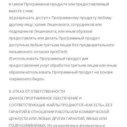
в самом Программном продукте или предоставляемый
вместе с ним;
(e) разрешать доступ к Программному продукту любому
другому лицу, кроме Лицензиата, сотрудников или
подрядчиков Лицензиата, или иным образом
предоставлять или делать Программный продукт
доступным любым третьим лицам без предварительного
письменного согласия AprelTech;
(f) использовать Программный продукт для
предоставления услуг обработки третьим лицам или иным
образом использовать Программный продукт на основе
«сервисного бюро».
3. ОТКАЗ ОТ ОТВЕТСТВЕННОСТИ
ДАННОЕ ПРОГРАММНОЕ ОБЕСПЕЧЕНИЕ И
СООТВЕТСТВУЮЩИЕ ФАЙЛЫ ПРОДАЮТСЯ «КАК ЕСТЬ», БЕЗ
ГАРАНТИЙ В ОТНОШЕНИИ РАБОТЫ ИЛИ КОММЕРЧЕСКОЙ
ЦЕННОСТИ ИЛИ ЛЮБЫХ ДРУГИХ ГАРАНТИЙ, ЯВНЫХ ИЛИ
ПОДРАЗУМЕВАЕМЫХ. Из-за различных аппаратных и