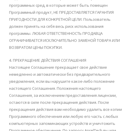
программных сред, в которые может быть помещен
Программный продукт, НЕ ПРЕДОСТАВЛЯЕТСЯ ГАРАНТИЯ
ПРИГОДНОСТИ ДЛЯ КОНКРЕТНОЙ ЦЕЛИ. Пользователь
должен принять на себя весь риск использования
программы. ЛЮБАЯ ОТВЕТСТВЕННОСТЬ ПРОДАВЦА
ОГРАНИЧИВАЕТСЯ ИСКЛЮЧИТЕЛЬНО ЗАМЕНОЙ ТОВАРА ИЛИ
ВОЗВРАТОМ ЦЕНЫ ПОКУПКИ.
4. ПРЕКРАЩЕНИЕ ДЕЙСТВИЯ СОГЛАШЕНИЯ
Настоящее Соглашение прекращает свое действие
немедленно и автоматически без предварительного
уведомления, если вы нарушите какое-либо положение
настоящего Соглашения. Положения настоящего
Соглашения, за исключением предоставления лицензии,
остаются в силе после прекращения действия. После
прекращения действия вам необходимо удалить все копии
Программного обеспечения или любую его часть с любых
компьютерных запоминающих устройств и уничтожить
Программное обеспечение. По запросу AprelTech вы или