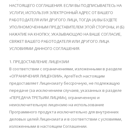
НАСТОЯЩЕГО СОГЛАШЕНИЯ. ЕСЛИ ВЫ ПОДПИСЫВАЕТЕСЬ НА
УСЛУГИ, ИСПОЛЬЗУЯ ЭЛЕКТРОННЫЙ АДРЕС ОТ ВАШЕГО
РАБОТОДАТЕЛЯ ИЛИ ДРУГОГО ЛИЦА, ТОГДА (А) ВЫ БУДЕТЕ
УПОЛНОМОЧЕННЫМ ПРЕДСТАВИТЕЛЕМ ЭТОЙ СТОРОНЫ, И (Б)
НАЖАТИЕ НА КНОПКУ, УКАЗЫВАЮЩУЮ НА ВАШЕ СОГЛАСИЕ,
СВЯЖЕТ ВАШЕГО РАБОТОДАТЕЛЯ ИЛИ ДРУГОГО ЛИЦА
УСЛОВИЯМИ ДАННОГО СОГЛАШЕНИЯ.
1. ПРЕДОСТАВЛЕНИЕ ЛИЦЕНЗИИ
В соответствии с ограничениями, изложенными в разделе
«ОГРАНИЧЕНИЯ ЛИЦЕНЗИИ», AprelTech настоящим
предоставляет Лицензиату бессрочную, не подлежащую
передаче (за исключением случаев, указанных в разделе
«ПЕРЕДАЧА ТРЕТЬИМ ЛИЦАМ»), ограниченную и
неисключительную лицензию на использование
Программного продукта исключительно для внутренних
деловых целей Лицензиата и в соответствии с условиями,
изложенными в настоящем Соглашении.