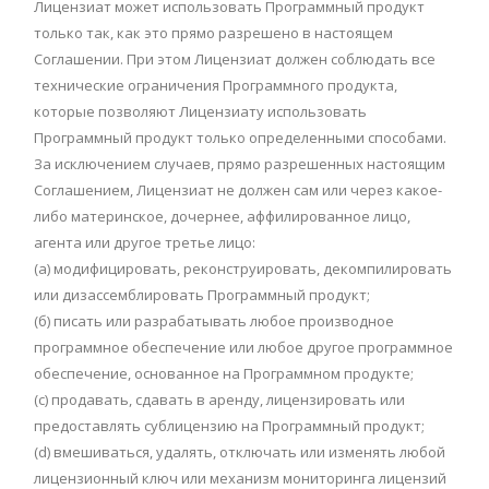
Лицензиат может использовать Программный продукт
только так, как это прямо разрешено в настоящем
Соглашении. При этом Лицензиат должен соблюдать все
технические ограничения Программного продукта,
которые позволяют Лицензиату использовать
Программный продукт только определенными способами.
За исключением случаев, прямо разрешенных настоящим
Соглашением, Лицензиат не должен сам или через какое-
либо материнское, дочернее, аффилированное лицо,
агента или другое третье лицо:
(а) модифицировать, реконструировать, декомпилировать
или дизассемблировать Программный продукт;
(б) писать или разрабатывать любое производное
программное обеспечение или любое другое программное
обеспечение, основанное на Программном продукте;
(c) продавать, сдавать в аренду, лицензировать или
предоставлять сублицензию на Программный продукт;
(d) вмешиваться, удалять, отключать или изменять любой
лицензионный ключ или механизм мониторинга лицензий